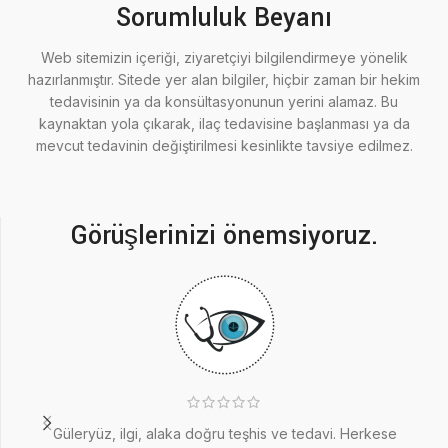
Sorumluluk Beyanı
Web sitemizin içeriği, ziyaretçiyi bilgilendirmeye yönelik
hazırlanmıştır. Sitede yer alan bilgiler, hiçbir zaman bir hekim
tedavisinin ya da konsültasyonunun yerini alamaz. Bu
kaynaktan yola çıkarak, ilaç tedavisine başlanması ya da
mevcut tedavinin değiştirilmesi kesinlikte tavsiye edilmez.
Görüşlerinizi önemsiyoruz.
Güleryüz, ilgi, alaka doğru teşhis ve tedavi. Herkese
3