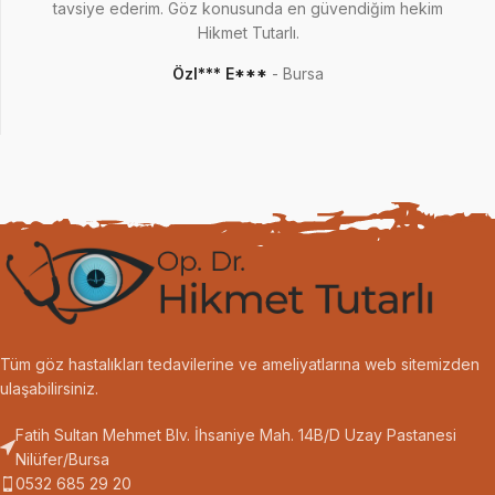
tavsiye ederim. Göz konusunda en güvendiğim hekim
Hikmet Tutarlı.
Özl*** E***
Bursa
Tüm göz hastalıkları tedavilerine ve ameliyatlarına web sitemizden
ulaşabilirsiniz.
Fatih Sultan Mehmet Blv. İhsaniye Mah. 14B/D Uzay Pastanesi
Nilüfer/Bursa
0532 685 29 20