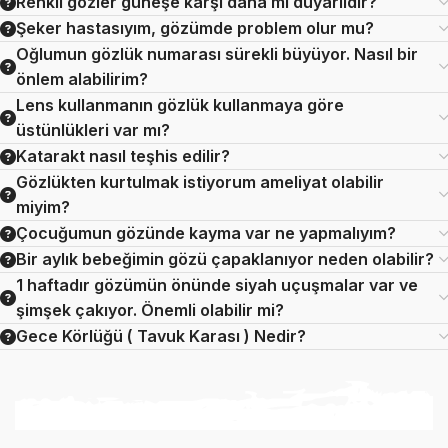
Renkli gözler güneşe karşı daha mı duyarlıdır?
Şeker hastasıyım, gözümde problem olur mu?
Oğlumun gözlük numarası sürekli büyüyor. Nasıl bir
önlem alabilirim?
Lens kullanmanın gözlük kullanmaya göre
üstünlükleri var mı?
Katarakt nasıl teşhis edilir?
Gözlükten kurtulmak istiyorum ameliyat olabilir
miyim?
Çocuğumun gözünde kayma var ne yapmalıyım?
Bir aylık bebeğimin gözü çapaklanıyor neden olabilir?
1 haftadır gözümün önünde siyah uçuşmalar var ve
şimşek çakıyor. Önemli olabilir mi?
Gece Körlüğü ( Tavuk Karası ) Nedir?