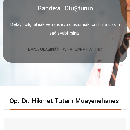
Randevu Oluşturun
Detaylı bilgi almak ve randevu oluşturmak için hızla ulaşım
sağlayabilirsiniz.
BANA ULAŞIN
WHATSAPP HATTI
Op. Dr. Hikmet Tutarlı Muayenehanesi