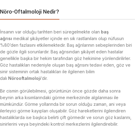
Nöro-Oftalmoloji Nedir?
İnsanın var olduğu tarihten beri süregelmekte olan
baş
ağrısı
medikal şikâyetler içinde en sık rastlanılanı olup nüfusun
%80’den fazlasını etkilemektedir. Baş ağrılarının sebeplerinden biri
de gözle ilgili sorunlardır. Baş ağrısından şikâyet eden hastalar
genellikle başka bir hekim tarafından göz hekimine yönlendirilirler.
Göz hastalıkları nedeniyle oluşan baş ağrısını tedavi eden, göz ve
sinir sisteminin ortak hastalıkları ile ilgilenen bilim
dalı
Nörooftalmoloji
’dir.
Bir cismin görülebilmesi, görüntünün önce gözde daha sonra
beynin arka kısımlarındaki görme merkezinde algılanması ile
mümkündür. Görme yollarında bir sorun olduğu zaman, ani veya
ilerleyici görme kayıpları oluşabilir. Göz hareketlerini ilgilendiren
hastalıklarda ise başlıca belirti çift görmedir ve sorun göz kaslarını,
sinirlerini veya beyindeki kontrol merkezlerini ilgilendirebilir.