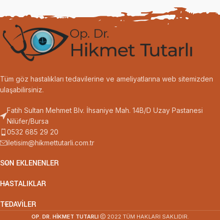
Tüm göz hastalıkları tedavilerine ve ameliyatlarına web sitemizden
ulaşabilirsiniz.
Fatih Sultan Mehmet Blv. İhsaniye Mah. 14B/D Uzay Pastanesi
Nilüfer/Bursa
0532 685 29 20
iletisim@hikmettutarli.com.tr
SON EKLENENLER
HASTALIKLAR
TEDAVILER
OP. DR. HİKMET TUTARLI
2022 TÜM HAKLARI SAKLIDIR.