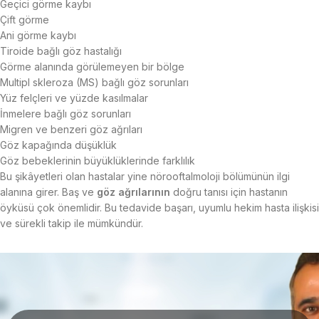
Geçici görme kaybı
Çift görme
Ani görme kaybı
Tiroide bağlı göz hastalığı
Görme alanında görülemeyen bir bölge
Multipl skleroza (MS) bağlı göz sorunları
Yüz felçleri ve yüzde kasılmalar
İnmelere bağlı göz sorunları
Migren ve benzeri göz ağrıları
Göz kapağında düşüklük
Göz bebeklerinin büyüklüklerinde farklılık
Bu şikâyetleri olan hastalar yine nörooftalmoloji bölümünün ilgi
alanına girer. Baş ve
göz ağrılarının
doğru tanısı için hastanın
öyküsü çok önemlidir. Bu tedavide başarı, uyumlu hekim hasta ilişkisi
ve sürekli takip ile mümkündür.