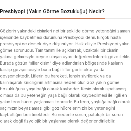
Presbiyopi (Yakın Görme Bozukluğu) Nedir?
Gözlerin yakındaki cisimleri net bir şekilde görme yeteneğini zaman
içerisinde kaybetmesi durumuna Presbiyopi denir. Birçok hasta
presbiyopi ne demek diye düşünüyor.. Halk diliyle Presbiyopi yakın
görme sorunudur. Tam tanımı ile açıklarsak; uzaktaki bir cismin
yakına gelmesiyle beyne ulaşan uyarı değerlendirilerek göze iletilir.
Burada gözün “silier cisim” diye adlandırılan bölgesinde kasların
kasılıp gevşemesiyle buna bağlı lifler gerilmekte ya da
gevşemektedir. Liflerin bu hareketi, lensin sivrilerek ya da
kalınlaşarak kırıcılığının artmasına neden olur. Göz yakın görme
bozukluğunu yaşa bağlı olarak kaybeder. Kesin olarak ispatlanmış
olmasa da bu yeteneğin yaşa bağlı olarak kaybedilmesi ile ilgili en
yakın teori hücre yaşlanması teorisidir. Bu teori, yaşlılığa bağlı olarak
saçımızın beyazlaması gibi göz hücrelerimizin bu yeteneğini
kaybettiğini belirtmektedir. Bu nedenle sorun, patolojik bir sorun
olarak değil fizyolojik bir yaşlanma olarak değerlendirilebilir.