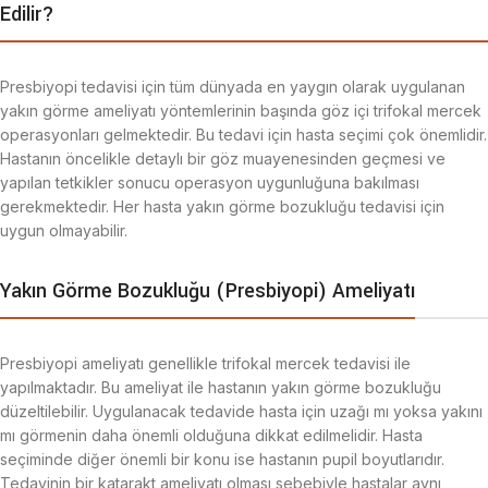
Edilir?
Presbiyopi tedavisi için tüm dünyada en yaygın olarak uygulanan
yakın görme ameliyatı yöntemlerinin başında göz içi trifokal mercek
operasyonları gelmektedir. Bu tedavi için hasta seçimi çok önemlidir.
Hastanın öncelikle detaylı bir göz muayenesinden geçmesi ve
yapılan tetkikler sonucu operasyon uygunluğuna bakılması
gerekmektedir. Her hasta yakın görme bozukluğu tedavisi için
uygun olmayabilir.
Yakın Görme Bozukluğu (Presbiyopi) Ameliyatı
Presbiyopi ameliyatı genellikle trifokal mercek tedavisi ile
yapılmaktadır. Bu ameliyat ile hastanın yakın görme bozukluğu
düzeltilebilir. Uygulanacak tedavide hasta için uzağı mı yoksa yakını
mı görmenin daha önemli olduğuna dikkat edilmelidir. Hasta
seçiminde diğer önemli bir konu ise hastanın pupil boyutlarıdır.
Tedavinin bir katarakt ameliyatı olması sebebiyle hastalar aynı