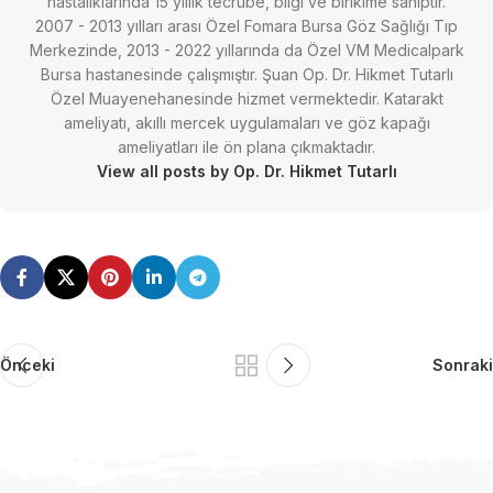
hastalıklarında 15 yıllık tecrübe, bilgi ve birikime sahiptir.
2007 - 2013 yılları arası Özel Fomara Bursa Göz Sağlığı Tıp
Merkezinde, 2013 - 2022 yıllarında da Özel VM Medicalpark
Bursa hastanesinde çalışmıştır. Şuan Op. Dr. Hikmet Tutarlı
Özel Muayenehanesinde hizmet vermektedir. Katarakt
ameliyatı, akıllı mercek uygulamaları ve göz kapağı
ameliyatları ile ön plana çıkmaktadır.
View all posts by Op. Dr. Hikmet Tutarlı
Önceki
Sonraki