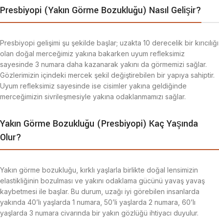
Presbiyopi (Yakın Görme Bozukluğu) Nasıl Gelişir?
Presbiyopi gelişimi şu şekilde başlar; uzakta 10 derecelik bir kırıcılığı
olan doğal merceğimiz yakına bakarken uyum refleksimiz
sayesinde 3 numara daha kazanarak yakını da görmemizi sağlar.
Gözlerimizin içindeki mercek şekil değiştirebilen bir yapıya sahiptir.
Uyum refleksimiz sayesinde ise cisimler yakına geldiğinde
merceğimizin sivrileşmesiyle yakına odaklanmamızı sağlar.
Yakın Görme Bozukluğu (Presbiyopi) Kaç Yaşında
Olur?
Yakın görme bozukluğu, kırklı yaşlarla birlikte doğal lensimizin
elastikliğinin bozulması ve yakını odaklama gücünü yavaş yavaş
kaybetmesi ile başlar. Bu durum, uzağı iyi görebilen insanlarda
yakında 40’lı yaşlarda 1 numara, 50’li yaşlarda 2 numara, 60’lı
yaşlarda 3 numara civarında bir yakın gözlüğü ihtiyacı duyulur.