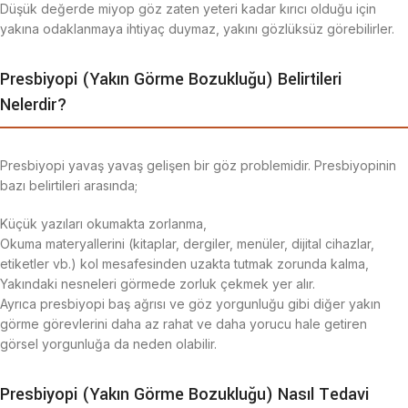
Düşük değerde miyop göz zaten yeteri kadar kırıcı olduğu için
yakına odaklanmaya ihtiyaç duymaz, yakını gözlüksüz görebilirler.
Presbiyopi (Yakın Görme Bozukluğu) Belirtileri
Nelerdir?
Presbiyopi yavaş yavaş gelişen bir göz problemidir. Presbiyopinin
bazı belirtileri arasında;
Küçük yazıları okumakta zorlanma,
Okuma materyallerini (kitaplar, dergiler, menüler, dijital cihazlar,
etiketler vb.) kol mesafesinden uzakta tutmak zorunda kalma,
Yakındaki nesneleri görmede zorluk çekmek yer alır.
Ayrıca presbiyopi baş ağrısı ve göz yorgunluğu gibi diğer yakın
görme görevlerini daha az rahat ve daha yorucu hale getiren
görsel yorgunluğa da neden olabilir.
Presbiyopi (Yakın Görme Bozukluğu) Nasıl Tedavi